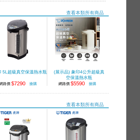
查看本類所有商品
印 5L超級真空保溫熱水瓶
(展示品) 象印4公升超級真
空保溫熱水瓶
$7290
$5590
網路價
搶購
網路價
搶購
查看本類所有商品