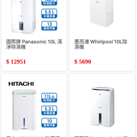
國際牌 Panasonic 10L 清
惠而浦 Whirlpool 10L除
淨除濕機
濕機
$
12951
$
5690