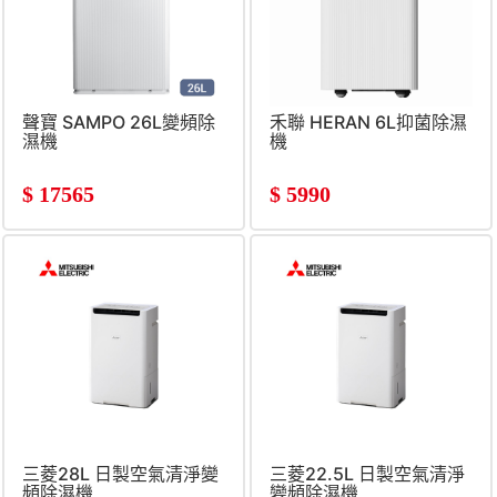
聲寶 SAMPO 26L變頻除
禾聯 HERAN 6L抑菌除濕
濕機
機
$
17565
$
5990
三菱28L 日製空氣清淨變
三菱22.5L 日製空氣清淨
頻除濕機
變頻除濕機