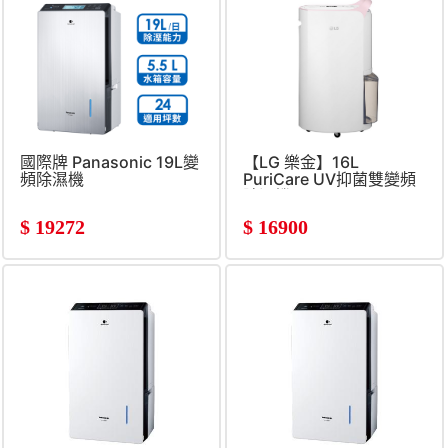
國際牌 Panasonic 19L變
【LG 樂金】16L
頻除濕機
PuriCare UV抑菌雙變頻
除濕機
$
19272
$
16900