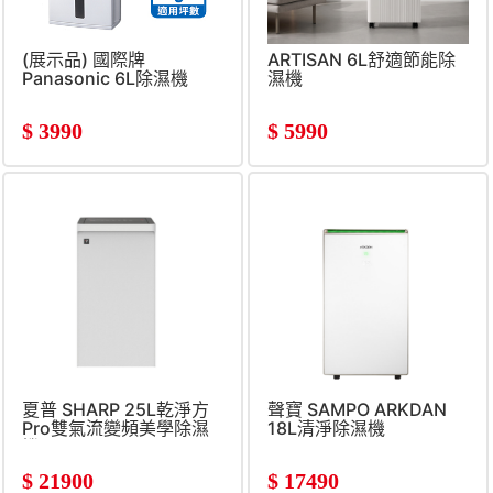
(展示品) 國際牌
ARTISAN 6L舒適節能除
Panasonic 6L除濕機
濕機
$
3990
$
5990
夏普 SHARP 25L乾淨方
聲寶 SAMPO ARKDAN
Pro雙氣流變頻美學除濕
18L清淨除濕機
機
$
21900
$
17490