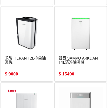
禾聯 HERAN 12L抑菌除
聲寶 SAMPO ARKDAN
濕機
14L清淨除濕機
$
9000
$
15490