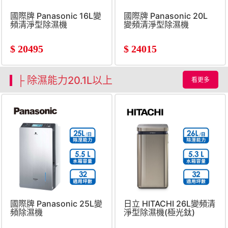
國際牌 Panasonic 16L變
國際牌 Panasonic 20L
頻清淨型除濕機
變頻清淨型除濕機
$
20495
$
24015
├ 除濕能力20.1L以上
看更多
國際牌 Panasonic 25L變
日立 HITACHI 26L變頻清
頻除濕機
淨型除濕機(極光鈦)