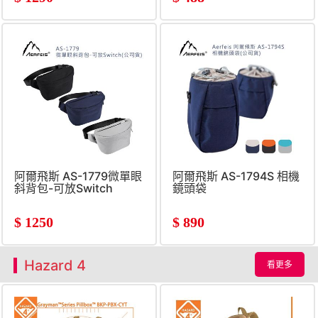
阿爾飛斯 AS-1779微單眼
阿爾飛斯 AS-1794S 相機
斜背包-可放Switch
鏡頭袋
$
1250
$
890
Hazard 4
看更多