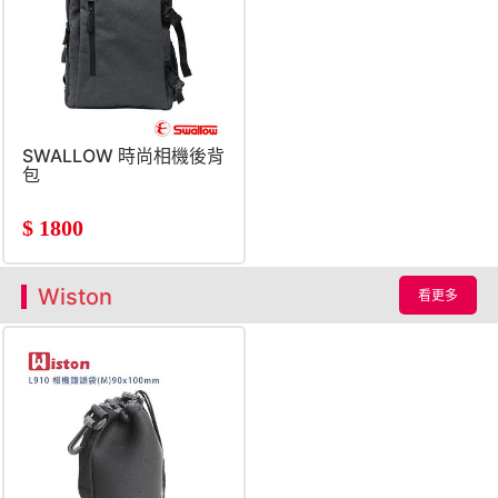
SWALLOW 時尚相機後背
包
$
1800
Wiston
看更多