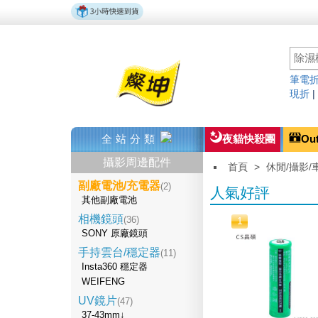
筆電折
現折
全站分類
夜貓快殺團
Ou
攝影周邊配件
首頁
>
休閒/攝影/
副廠電池/充電器
(2)
人氣好評
其他副廠電池
相機鏡頭
(36)
1
SONY 原廠鏡頭
手持雲台/穩定器
(11)
Insta360 穩定器
WEIFENG
UV鏡片
(47)
37-43mm↓