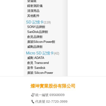
望遠鏡
鐳射測距儀
清潔用品
其他配件
SD 記憶卡
(119)
SONY品牌館
SanDisk品牌館
創見品牌館
廣穎Silicon-Power館
威剛品牌館
Micro SD 記憶卡
(42)
威剛 ADATA
創見 Transcend
新帝 Sandisk
廣穎 Silicon-Power