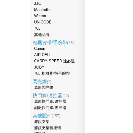
JJC
Manfrotto
Wiston
UNICODE
70L
其他品牌
相機背帶/手腕帶
(28)
Canon
AIR CELL
CARRY SPEED 速必達
JOBY
70L 相機背帶/手腕帶
閃光燈
(1)
原廠閃光燈
快門線/遙控器
(22)
原廠快門線/遙控器
副廠快門線/遙控器
其他配件
(157)
濾鏡支架
濾鏡支架轉接環