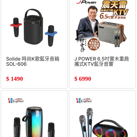
Solide 時尚K歌藍牙音箱
J POWER 6.5吋實木重肩
SOL-606
攜式KTV藍牙音響
$
1490
$
6990