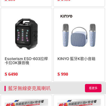
Esoterism ESO-603拉桿
KINYO 藍牙K歌小音箱
卡拉OK擴音機
$
6490
$
990
藍牙無線麥克風喇叭
看更多