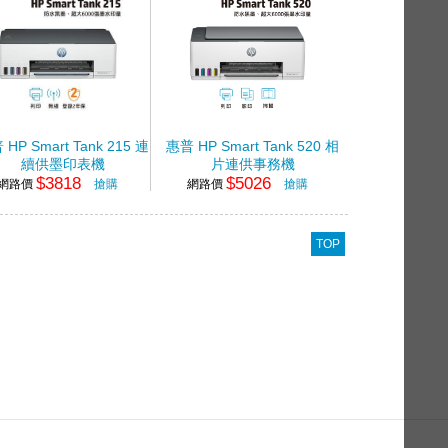
HP Smart Tank 215 連
惠普 HP Smart Tank 520 相
續供墨印表機
片連供事務機
$3818
$5026
網路價
搶購
網路價
搶購
TOP