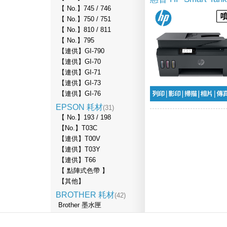
【 No.】745 / 746
【 No.】750 / 751
【 No.】810 / 811
【 No.】795
【連供】GI-790
【連供】GI-70
【連供】GI-71
【連供】GI-73
【連供】GI-76
EPSON 耗材
(31)
【 No.】193 / 198
【No.】T03C
【連供】T00V
【連供】T03Y
【連供】T66
【 點陣式色帶 】
【其他】
BROTHER 耗材
(42)
Brother 墨水匣