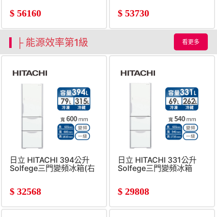
$
56160
$
53730
├ 能源效率第1級
看更多
日立 HITACHI 394公升
日立 HITACHI 331公升
Solfege三門變頻冰箱(右
Solfege三門變頻冰箱
開)
$
32568
$
29808