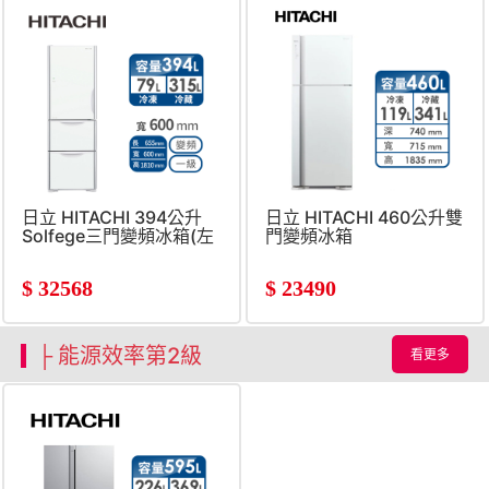
日立 HITACHI 394公升
日立 HITACHI 460公升雙
Solfege三門變頻冰箱(左
門變頻冰箱
開)
$
32568
$
23490
├ 能源效率第2級
看更多