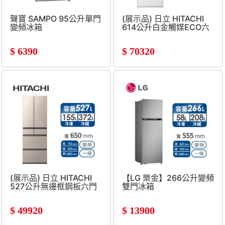
聲寶 SAMPO 95公升單門
(展示品) 日立 HITACHI
變頻冰箱
614公升白金觸媒ECO六
門冰箱
$
6390
$
70320
(展示品) 日立 HITACHI
【LG 樂金】266公升變頻
527公升無邊框鋼板六門
雙門冰箱
冰箱
$
49920
$
13900