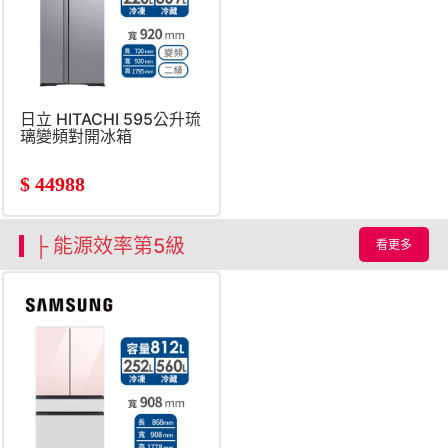
日立 HITACHI 595公升琉
璃變頻對開冰箱
$
44988
├ 能源效率第5級
看更多