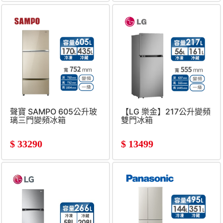
聲寶 SAMPO 605公升玻
【LG 樂金】217公升變頻
璃三門變頻冰箱
雙門冰箱
$
33290
$
13499