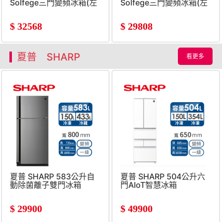
Solfege三門變頻冰箱(左
Solfege三門變頻冰箱(左
開)
開)
$
32568
$
29808
夏普 SHARP
看更多
夏普 SHARP 583公升自
夏普 SHARP 504公升六
動除菌離子雙門冰箱
門AIoT智慧冰箱
$
29900
$
49900