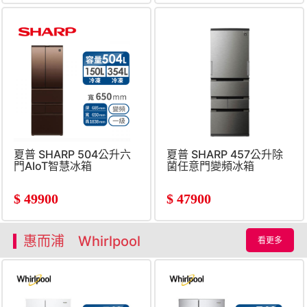
夏普 SHARP 504公升六
夏普 SHARP 457公升除
門AIoT智慧冰箱
菌任意門變頻冰箱
$
49900
$
47900
惠而浦 Whirlpool
看更多