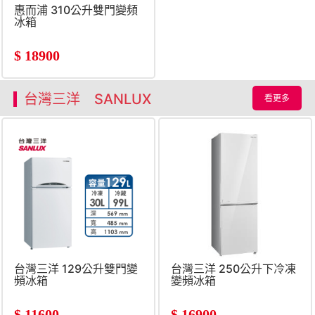
惠而浦 310公升雙門變頻
冰箱
$
18900
台灣三洋 SANLUX
看更多
台灣三洋 129公升雙門變
台灣三洋 250公升下冷凍
頻冰箱
變頻冰箱
$
11600
$
16900