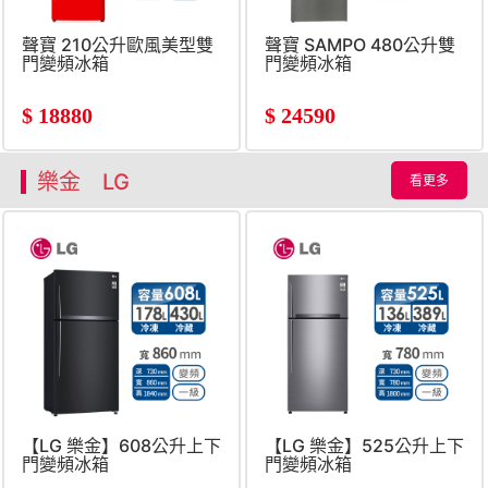
聲寶 210公升歐風美型雙
聲寶 SAMPO 480公升雙
門變頻冰箱
門變頻冰箱
$
18880
$
24590
樂金 LG
看更多
【LG 樂金】608公升上下
【LG 樂金】525公升上下
門變頻冰箱
門變頻冰箱