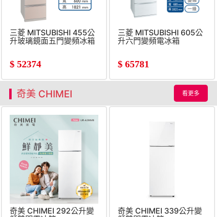
三菱 MITSUBISHI 455公
三菱 MITSUBISHI 605公
升玻璃鏡面五門變頻冰箱
升六門變頻電冰箱
$
52374
$
65781
奇美 CHIMEI
看更多
奇美 CHIMEI 292公升變
奇美 CHIMEI 339公升變