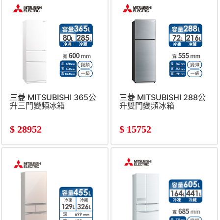
三菱 MITSUBISHI 365公
三菱 MITSUBISHI 288公
升三門變頻冰箱
升雙門變頻冰箱
$
28952
$
15752