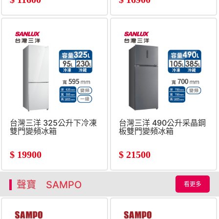
台灣三洋 325公升下冷凍
台灣三洋 490公升采晶鋼
雙門變頻冰箱
板雙門變頻冰箱
$
19900
$
21500
聲寶 SAMPO
看更多