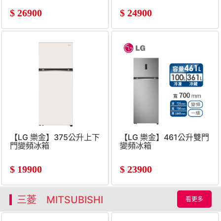
$
26900
$
24900
【LG 樂金】375公升上下
【LG 樂金】461公升雙門
門變頻冰箱
變頻冰箱
$
19900
$
23900
三菱 MITSUBISHI
看更多