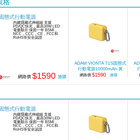
規格
T1S固態式行動電源
內建隱藏式伸縮線 支援
PD/QC快充，最高30W LED
電量顯示 保固一年 BSMI，
NCC，CCC，CE，FCC和
RoHS等安全認證
ADAM VIONTA T1S固態式
AD
行動電源10000mAh-黃
$1590
$1590
網路價
搶購
網路價
搶購
T1S固態式行動電源
內建隱藏式伸縮線 支援
PD/QC快充，最高30W LED
電量顯示 保固一年 BSMI，
NCC，CCC，CE，FCC和
RoHS等安全認證