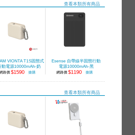
查看本類所有商品
AM VIONTA T1S固態式
Esense 自帶線半固態行動
行動電源10000mAh-奶
電源10000mAh-黑
$1590
$1190
網路價
搶購
網路價
搶購
查看本類所有商品