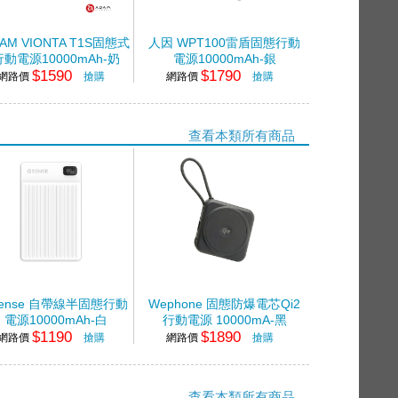
AM VIONTA T1S固態式
人因 WPT100雷盾固態行動
行動電源10000mAh-奶
電源10000mAh-銀
$1590
$1790
網路價
搶購
網路價
搶購
查看本類所有商品
sense 自帶線半固態行動
Wephone 固態防爆電芯Qi2
電源10000mAh-白
行動電源 10000mA-黑
$1190
$1890
網路價
搶購
網路價
搶購
查看本類所有商品