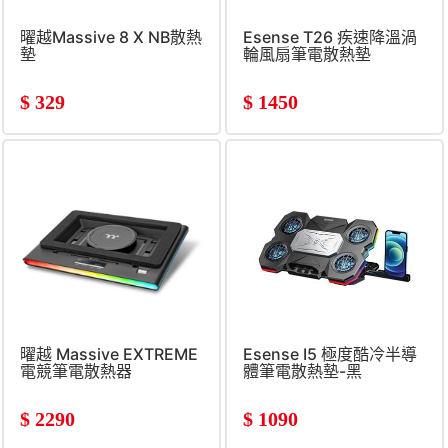
曜越Massive 8 X NB散熱
Esense T26 疾速降溫渦
墊
輪風扇筆電散熱墊
$
329
$
1450
曜越 Massive EXTREME
Esense I5 極度酷冷半導
電競筆電散熱器
體筆電散熱墊-黑
$
2290
$
1090