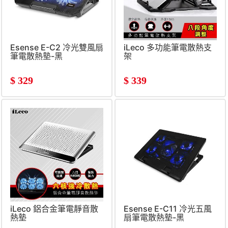
Esense E-C2 冷光雙風扇
iLeco 多功能筆電散熱支
筆電散熱墊-黑
架
$
329
$
339
iLeco 鋁合金筆電靜音散
Esense E-C11 冷光五風
熱墊
扇筆電散熱墊-黑