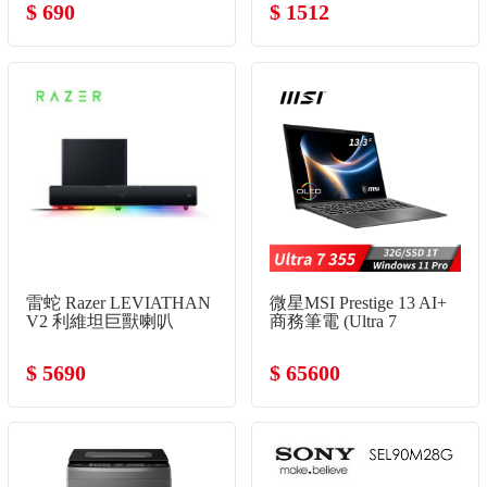
$ 690
$ 1512
雷蛇 Razer LEVIATHAN
微星MSI Prestige 13 AI+
V2 利維坦巨獸喇叭
商務筆電 (Ultra 7
355/32G/1T
SSD/Win11Pro/灰)
$ 5690
$ 65600