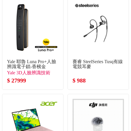
Yale 耶魯 Luna Pro+人臉
賽睿 SteelSeries Tusq有線
辨識電子鎖-香檳金
電競耳麥
Yale 3D人臉辨識技術
$ 27999
$ 988