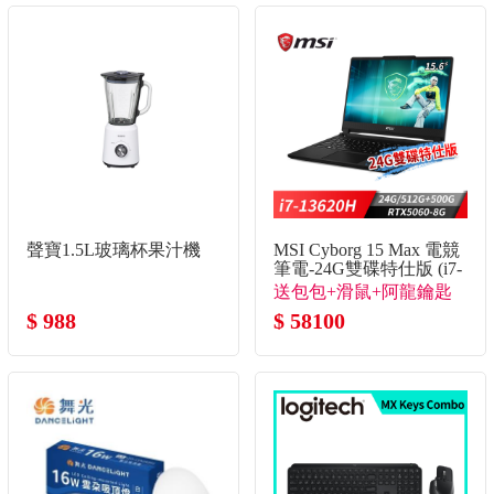
聲寶1.5L玻璃杯果汁機
MSI Cyborg 15 Max 電競
筆電-24G雙碟特仕版 (i7-
13620H/24G/512G+500G/RTX
送包包+滑鼠+阿龍鑰匙
8G/Win11)
$ 988
圈(不挑款)+石中劍
$ 58100