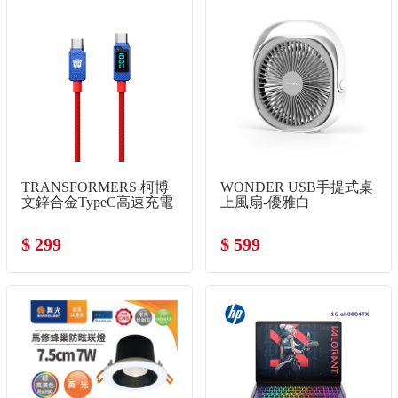
TRANSFORMERS 柯博
WONDER USB手提式桌
文鋅合金TypeC高速充電
上風扇-優雅白
線
$ 299
$ 599