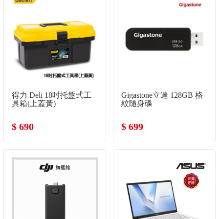
得力 Deli 18吋托盤式工
Gigastone立達 128GB 格
具箱(上蓋黃)
紋隨身碟
$ 690
$ 699