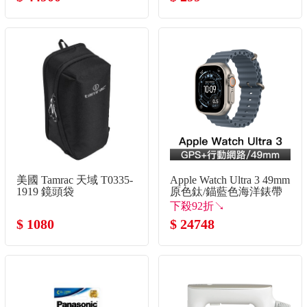
罩
美國 Tamrac 天域 T0335-
Apple Watch Ultra 3 49mm
1919 鏡頭袋
原色鈦/錨藍色海洋錶帶
下殺92折↘
$ 1080
$ 24748