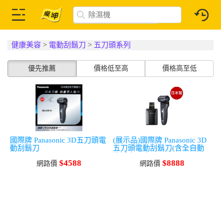
健康美容
>
電動刮鬍刀
>
五刀頭系列
優先推薦
價格低至高
價格高至低
國際牌 Panasonic 3D五刀頭電
(展示品)國際牌 Panasonic 3D
動刮鬍刀
五刀頭電動刮鬍刀(含全自動
洗淨充電座)
$4588
$8888
網路價
網路價