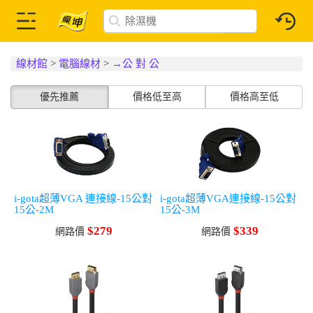
線材館
>
電腦線材
>
→公 對 公
優先推薦
價格低至高
價格高至低
i-gota超薄VGA 連接線-15公對
i-gota超薄VGA連接線-15公對
15公-2M
15公-3M
$279
$339
網路價
網路價