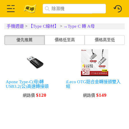
手機週邊
>
【Type C線材】
>
→Type C 轉 A母
優先推薦
價格低至高
價格高至低
Apone Type-C(母)轉
iLeco OTG鋁合金轉接頭雙入
USB3.2(公)高速轉接頭
組
$120
$149
網路價
網路價