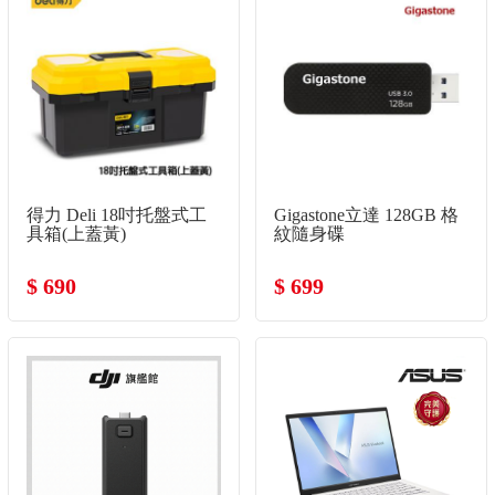
得力 Deli 18吋托盤式工
Gigastone立達 128GB 格
具箱(上蓋黃)
紋隨身碟
$ 690
$ 699