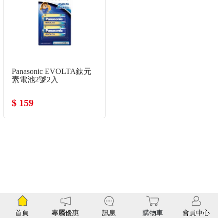
Panasonic EVOLTA鈦元
素電池2號2入
$ 159
首頁
專屬優惠
訊息
購物車
會員中心