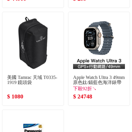
罩
美國 Tamrac 天域 T0335-
Apple Watch Ultra 3 49mm
1919 鏡頭袋
原色鈦/錨藍色海洋錶帶
下殺92折↘
$ 1080
$ 24748