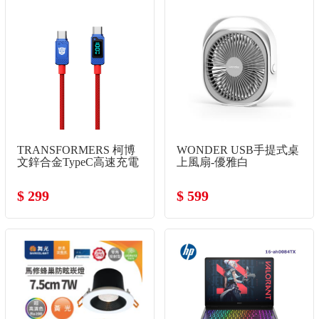
TRANSFORMERS 柯博
WONDER USB手提式桌
文鋅合金TypeC高速充電
上風扇-優雅白
線
$ 299
$ 599