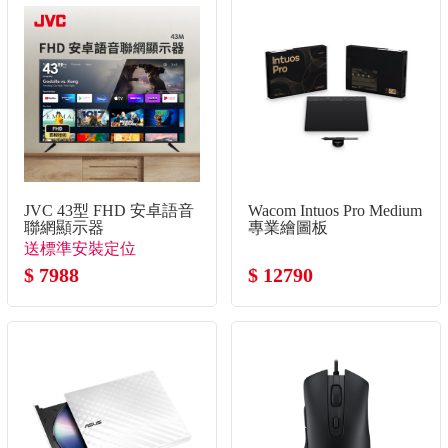
JVC 43型 FHD 安卓語音
Wacom Intuos Pro Medium
聯網顯示器
專業繪圖板
送標準安裝定位
$ 7988
$ 12790