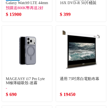
Galaxy Watch9 LTE 44mm
16X DVD-R 50片桶裝
智慧手錶 冰川銀
預購送800K幣再送2好
禮！
$ 15900
$ 399
MAGEASY i17 Pro Lyte
通用 75吋席白電動布幕
M極薄磁吸殼-迷霧
-
$ 690
$ 19450