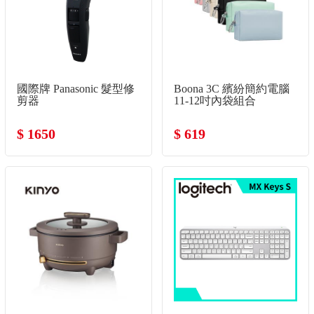
國際牌 Panasonic 髮型修
Boona 3C 繽紛簡約電腦
剪器
11-12吋內袋組合
$ 1650
$ 619