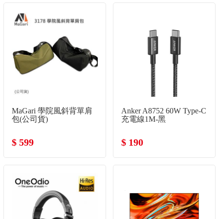
MaGari 學院風斜背單肩
Anker A8752 60W Type-C
包(公司貨)
充電線1M-黑
$ 599
$ 190