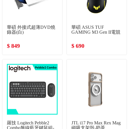
華碩 外接式超薄DVD燒
華碩 ASUS TUF
錄器(白)
GAMING M3 Gen II電競
有線滑鼠
$ 849
$ 690
羅技 Logitech Pebble2
JTL i17 Pro Max Rex Mag
Combo無線藍牙鍵鼠組-
磁吸支架殼-奶茶