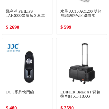
飛利浦 PHILIPS
水星 AC10 AC1200 雙頻
TAH6000降噪藍牙耳罩
無線網路WiFi路由器
式耳機-白
$ 2690
$ 599
JJC S系列快門線
EDIFIER Break X1 背包
拉車組 X1-TBAG
$ 480
$ 2590