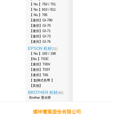
【 No.】750 / 751
【 No.】810 / 811
【 No.】795
【連供】GI-790
【連供】GI-70
【連供】GI-71
【連供】GI-73
【連供】GI-76
EPSON 耗材
(31)
【 No.】193 / 198
【No.】T03C
【連供】T00V
【連供】T03Y
【連供】T66
【 點陣式色帶 】
【其他】
BROTHER 耗材
(40)
Brother 墨水匣