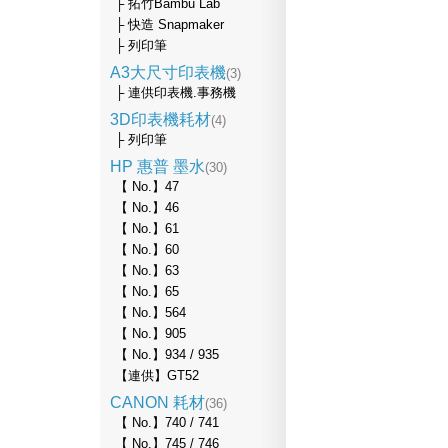
├ 拓竹Bambu Lab
├ 快造 Snapmaker
├ 列印筆
A3大尺寸印表機
(3)
├ 連供印表機.事務機
3D印表機耗材
(4)
├ 列印筆
HP 惠普 墨水
(30)
【 No.】47
【 No.】46
【 No.】61
【 No.】60
【 No.】63
【 No.】65
【 No.】564
【 No.】905
【 No.】934 / 935
【連供】GT52
CANON 耗材
(36)
【 No.】740 / 741
【 No.】745 / 746