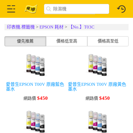
印表機.標籤機
>
EPSON 耗材
>
【No.】T03C
優先推薦
價格低至高
價格高至低
愛普生EPSON T00V 原廠藍色
愛普生EPSON T00V 原廠黃色
墨水
墨水
$450
$450
網路價
網路價