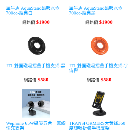
犀牛盾 AquaStand磁吸水壺
犀牛盾 AquaStand磁吸水壺
700cc-經典白
700cc-經典黑
$1900
$1900
網路價
網路價
JTL 雙面磁吸摺疊手機支架-黑
JTL 雙面磁吸摺疊手機支架-宇
宙橙
$580
$580
網路價
網路價
Wephone 65W磁吸五合一無線
TRANSFORMERS大黃蜂360
快充支架
度旋轉折疊手機支架