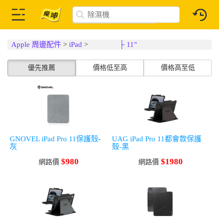
Apple 周邊配件
>
iPad
>
├ 11"
優先推薦
價格低至高
價格高至低
GNOVEL iPad Pro 11保護殼-
UAG iPad Pro 11都會款保護
灰
殼-黑
$980
$1980
網路價
網路價