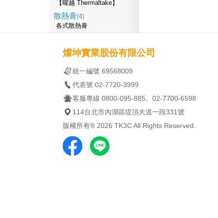
【曜越 Thermaltake】
散熱膏
(4)
各式散熱膏