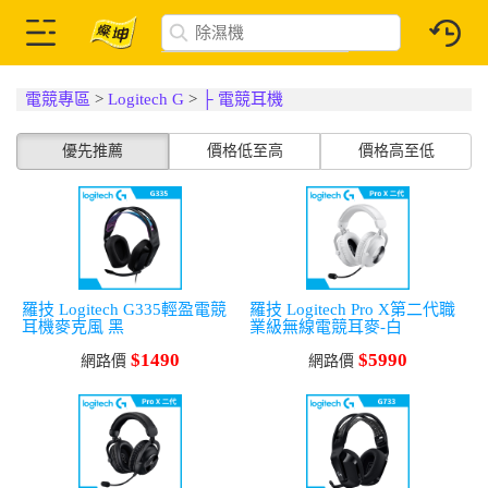
電競專區
>
Logitech G
>
├ 電競耳機
優先推薦
價格低至高
價格高至低
羅技 Logitech G335輕盈電競
羅技 Logitech Pro X第二代職
耳機麥克風 黑
業級無線電競耳麥-白
$1490
$5990
網路價
網路價