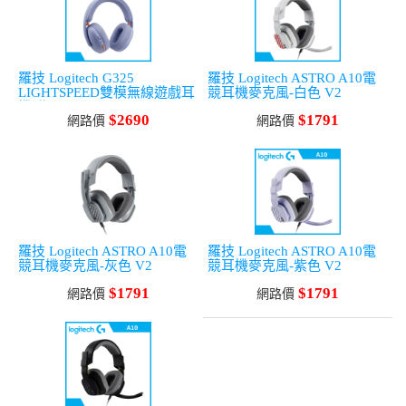
羅技 Logitech G325
羅技 Logitech ASTRO A10電
LIGHTSPEED雙模無線遊戲耳
競耳機麥克風-白色 V2
機-紫
$2690
$1791
網路價
網路價
羅技 Logitech ASTRO A10電
羅技 Logitech ASTRO A10電
競耳機麥克風-灰色 V2
競耳機麥克風-紫色 V2
$1791
$1791
網路價
網路價