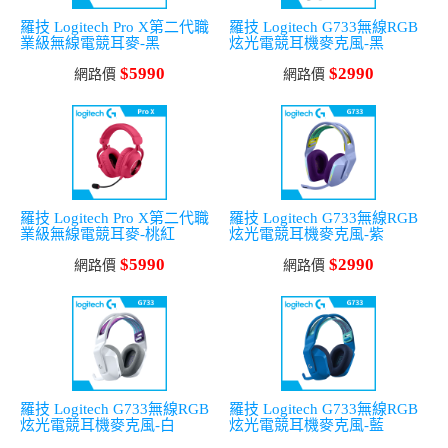
羅技 Logitech Pro X第二代職
羅技 Logitech G733無線RGB
業級無線電競耳麥-黑
炫光電競耳機麥克風-黑
$5990
$2990
網路價
網路價
羅技 Logitech Pro X第二代職
羅技 Logitech G733無線RGB
業級無線電競耳麥-桃紅
炫光電競耳機麥克風-紫
$5990
$2990
網路價
網路價
羅技 Logitech G733無線RGB
羅技 Logitech G733無線RGB
炫光電競耳機麥克風-白
炫光電競耳機麥克風-藍