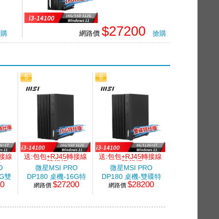
$27200
搶購
網路價
搶購
5
6
轉接線
送:包包+RJ45轉接線
送:包包+RJ45轉接線
+隨行杯
+隨行杯
O
微星MSI PRO
微星MSI PRO
6G雙
DP180 桌機-16G特
DP180 桌機-雙碟特
00
$27200
$28200
-
網路價
仕版 (i3-
網路價
仕版 (i3-
G+1T/Win11)
14100/16G/512G
14100/8G/512G+1T/Win11)
SSD/Win11)