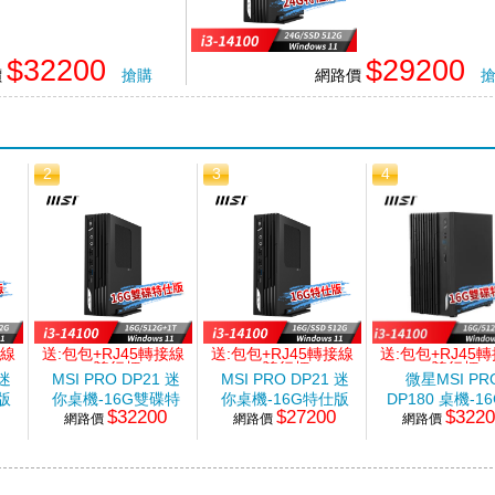
$32200
$29200
價
搶購
網路價
2
3
4
接線
送:包包+RJ45轉接線
送:包包+RJ45轉接線
送:包包+RJ45
+隨行杯
+隨行杯
+隨行杯
 迷
MSI PRO DP21 迷
MSI PRO DP21 迷
微星MSI PR
版
你桌機-16G雙碟特
你桌機-16G特仕版
DP180 桌機-1
$32200
$27200
$322
網路價
仕版 (i3-
網路價
(i3-
網路價
碟特仕版 (i3
G
14100/16G/512G+1T/Win11)
14100/16G/512G
14100/16G/512
SSD/Win11)