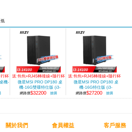
至低
隨行杯
送:包包+RJ45轉接線+隨行杯
送:包包+RJ45轉接線+隨行杯
 桌機-
微星MSI PRO DP180 桌
微星MSI PRO DP180 桌
機-16G雙碟特仕版 (i3-
機-16G特仕版 (i3-
$32200
$27200
in11)
14100/16G/512G+1T/Win11)
14100/16G/512G
購
網路價
搶購
網路價
搶購
SSD/Win11)