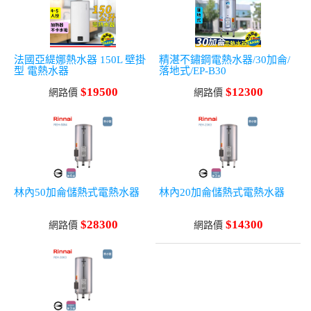
法國亞緹娜熱水器 150L 壁掛
精湛不鏽鋼電熱水器/30加侖/
型 電熱水器
落地式/EP-B30
$19500
$12300
網路價
網路價
林內50加侖儲熱式電熱水器
林內20加侖儲熱式電熱水器
$28300
$14300
網路價
網路價