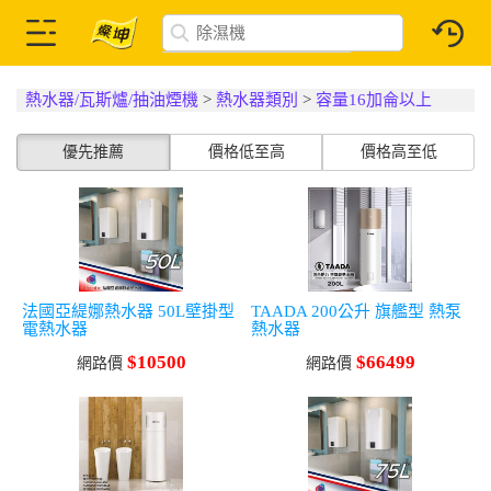
熱水器/瓦斯爐/抽油煙機
>
熱水器類別
>
容量16加侖以上
優先推薦
價格低至高
價格高至低
法國亞緹娜熱水器 50L壁掛型
TAADA 200公升 旗艦型 熱泵
電熱水器
熱水器
$10500
$66499
網路價
網路價