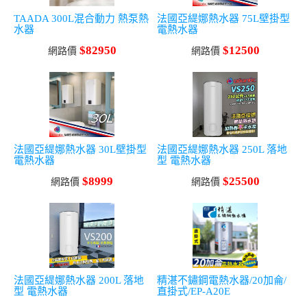
TAADA 300L混合動力 熱泵熱
法國亞緹娜熱水器 75L壁掛型
水器
電熱水器
$82950
$12500
網路價
網路價
法國亞緹娜熱水器 30L壁掛型
法國亞緹娜熱水器 250L 落地
電熱水器
型 電熱水器
$8999
$25500
網路價
網路價
法國亞緹娜熱水器 200L 落地
精湛不鏽鋼電熱水器/20加侖/
型 電熱水器
直掛式/EP-A20E