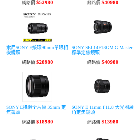
$52980
$40980
網路價
網路價
索尼SONY E接環90mm單眼相
SONY SEL14F18GM G Master
機鏡頭
標準定焦鏡頭
$28980
$40980
網路價
網路價
SONY E接環全片幅 35mm 定
SONY E 11mm F11.8 大光圈廣
焦鏡頭
角定焦鏡頭
$18980
$13980
網路價
網路價