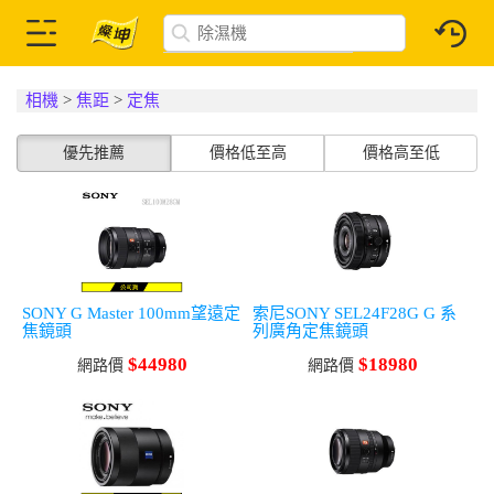
相機
>
焦距
>
定焦
優先推薦
價格低至高
價格高至低
SONY G Master 100mm望遠定
索尼SONY SEL24F28G G 系
焦鏡頭
列廣角定焦鏡頭
$44980
$18980
網路價
網路價