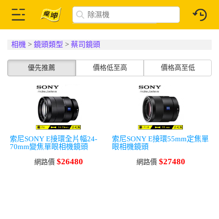
相機
>
鏡頭類型
>
蔡司鏡頭
優先推薦
價格低至高
價格高至低
索尼SONY E接環全片幅24-
索尼SONY E接環55mm定焦單
70mm變焦單眼相機鏡頭
眼相機鏡頭
$26480
$27480
網路價
網路價