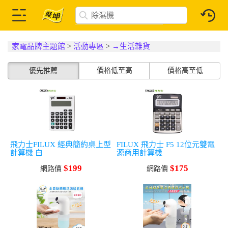
家電品牌主題館
>
活動專區
>
→生活雜貨
優先推薦
價格低至高
價格高至低
飛力士FILUX 經典簡約桌上型
FILUX 飛力士 F5 12位元雙電
計算機 白
源商用計算機
$199
$175
網路價
網路價