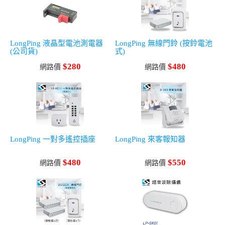
LongPing 液晶型電池測電器
LongPing 無線門鈴 (按鈴電池
(公司貨)
式)
$280
$480
網路價
網路價
LongPing 一對多遙控插座
LongPing 來客報知器
$480
$550
網路價
網路價