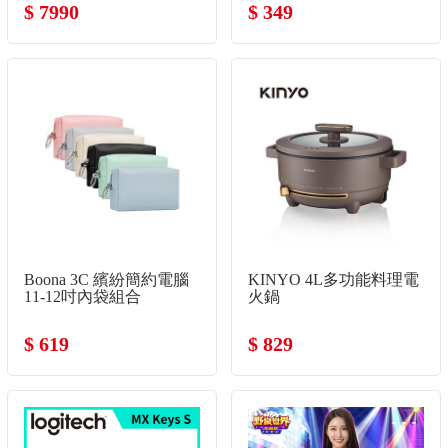
$ 7990
$ 349
Boona 3C 繽紛簡約電腦
KINYO 4L多功能料理電
11-12吋內袋組合
火鍋
$ 619
$ 829