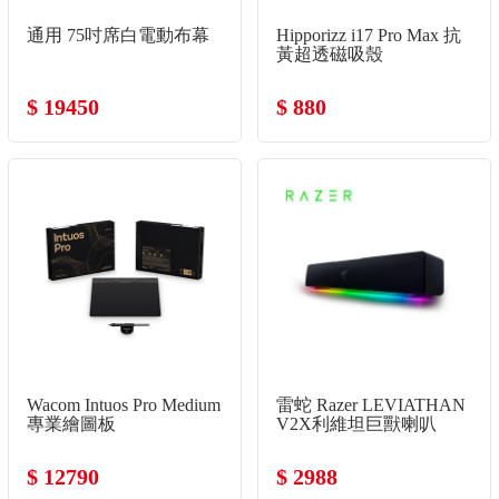
通用 75吋席白電動布幕
Hipporizz i17 Pro Max 抗
黃超透磁吸殼
$ 19450
$ 880
Wacom Intuos Pro Medium
雷蛇 Razer LEVIATHAN
專業繪圖板
V2X利維坦巨獸喇叭
$ 12790
$ 2988