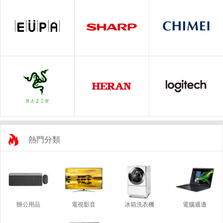
熱門分類
辦公用品
電視影音
冰箱洗衣機
電腦週邊