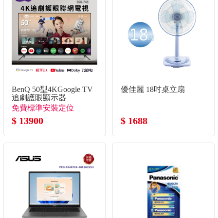
BenQ 50型4KGoogle TV
優佳麗 18吋桌立扇
追劇護眼顯示器
免費標準安裝定位
$ 13900
$ 1688