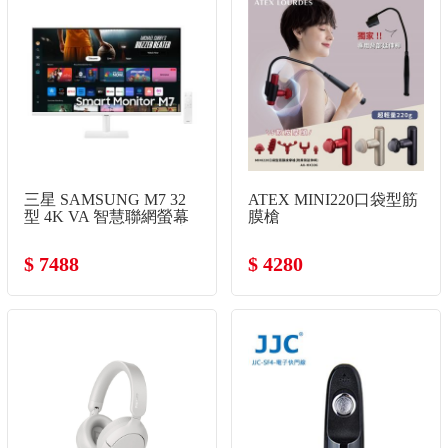
三星 SAMSUNG M7 32
ATEX MINI220口袋型筋
型 4K VA 智慧聯網螢幕
膜槍
(3840x2160/60Hz/4ms/喇
叭)
$ 7488
$ 4280