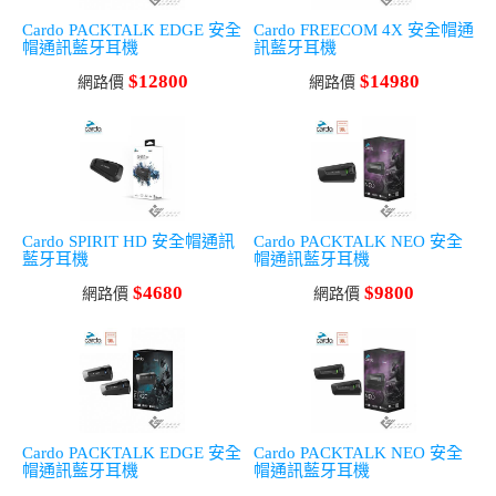
Cardo PACKTALK EDGE 安全
Cardo FREECOM 4X 安全帽通
帽通訊藍牙耳機
訊藍牙耳機
$12800
$14980
網路價
網路價
Cardo SPIRIT HD 安全帽通訊
Cardo PACKTALK NEO 安全
藍牙耳機
帽通訊藍牙耳機
$4680
$9800
網路價
網路價
Cardo PACKTALK EDGE 安全
Cardo PACKTALK NEO 安全
帽通訊藍牙耳機
帽通訊藍牙耳機