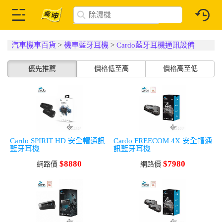
汽車機車百貨
>
機車藍牙耳機
>
Cardo藍牙耳機通訊設備
優先推薦
價格低至高
價格高至低
Cardo SPIRIT HD 安全帽通訊
Cardo FREECOM 4X 安全帽通
藍牙耳機
訊藍牙耳機
$8880
$7980
網路價
網路價