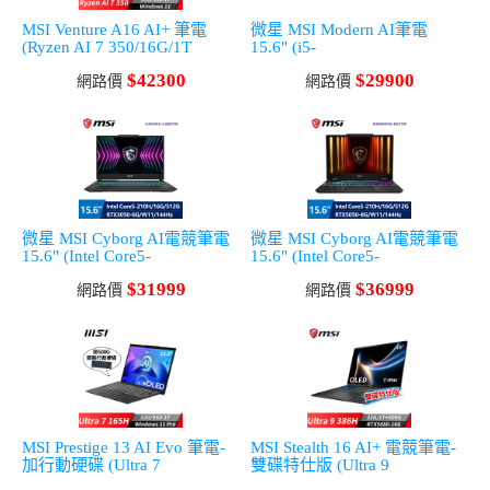
MSI Venture A16 AI+ 筆電
微星 MSI Modern AI筆電
(Ryzen AI 7 350/16G/1T
15.6" (i5-
SSD/Win11)
1334U/16G/512G/UMA/W11)
$42300
$29900
網路價
網路價
微星 MSI Cyborg AI電競筆電
微星 MSI Cyborg AI電競筆電
15.6" (Intel Core5-
15.6" (Intel Core5-
210H/16G/512G/RTX3050-
210H/16G/512G/RTX5050-
$31999
$36999
6G/W11)
網路價
8G/W11)
網路價
MSI Prestige 13 AI Evo 筆電-
MSI Stealth 16 AI+ 電競筆電-
加行動硬碟 (Ultra 7
雙碟特仕版 (Ultra 9
165H/32G/1T SSD/Win11Pro/
386H/32G/1T+500G/RTX5080/