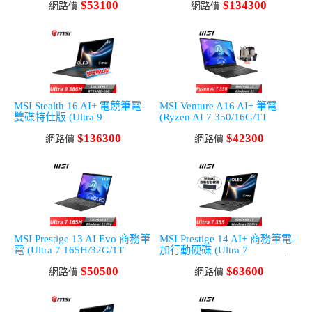
$53100
$134300
星辰灰)
網路價
Win11P)
網路價
MSI Stealth 16 AI+ 電競筆電-
MSI Venture A16 AI+ 筆電
雙碟特仕版 (Ultra 9
(Ryzen AI 7 350/16G/1T
386H/32G/1T+1T/RTX5080/Wi
SSD/Win11)
$136300
$42300
n11P)
網路價
網路價
MSI Prestige 13 AI Evo 商務筆
MSI Prestige 14 AI+ 商務筆電-
電 (Ultra 7 165H/32G/1T
加行動硬碟 (Ultra 7
SSD/Win11Pro/星辰灰)
355/32G/1T SSD/Win11Pro/灰)
$50500
$63600
網路價
網路價