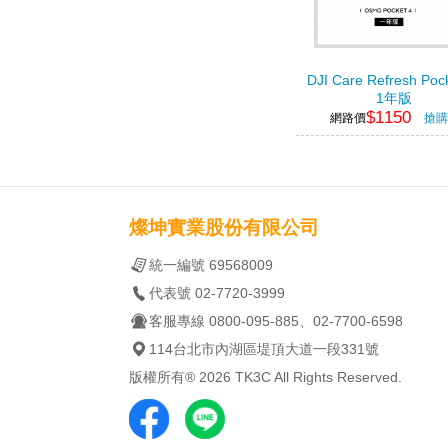
DJI Care Refresh Pock
1年版
$1150
網路價
搶購