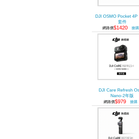
DJI OSMO Pocket 4
套件
$1420
網路價
搶購
DJI Care Refresh O
Nano-2年版
$979
網路價
搶購