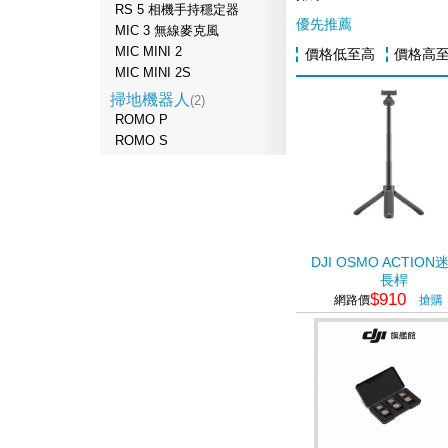
RS 5 相機手持穩定器
優先推薦
MIC 3 無線麥克風
MIC MINI 2
價格低至高
價格高
MIC MINI 2S
掃地機器人
(2)
ROMO P
ROMO S
DJI OSMO ACTIO
長桿
$910
網路價
搶購