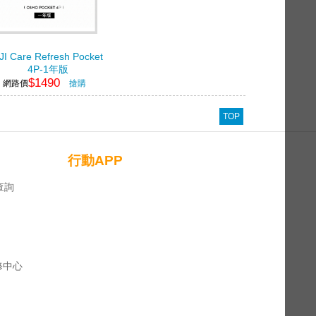
JI Care Refresh Pocket
4P-1年版
$1490
網路價
搶購
TOP