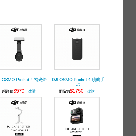
I OSMO Pocket 4 補光燈
DJI OSMO Pocket 4 續航手
柄
$570
$1750
網路價
搶購
網路價
搶購