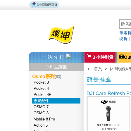
筆電折
現折
全站分類
３小時到貨
Ou
DJI 品牌館
首頁
>
休閒/攝影/
Osmo系列
(63)
館長推薦
Pocket 3
Pocket 4
DJI Care Refresh 
Pocket 4P
專屬配件
OSMO 7
OSMO 8
Mobile 8 Pro
Action 5