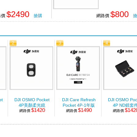
$2490
$800
路價
搶購
網路價
2
3
4
et
DJI OSMO Pocket
DJI Care Refresh
DJI OSMO Poc
4P美顏柔光鏡
Pocket 4P-1年版
4P ND鏡套
$1420
$1490
$142
網路價
網路價
網路價