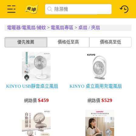
電暖器/電風扇/捕蚊
>
電風扇專區
>
桌扇 / 夾扇
優先推薦
價格低至高
價格高至低
KINYO USB靜音桌立風扇
KINYO 桌立兩用充電風扇
$459
$529
網路價
網路價