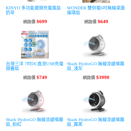
KINYO 多功能擺頭充電風扇
WONDER 雙供電6吋無線桌面
奶茶
循環扇
$699
$649
網路價
網路價
台灣三洋 7吋DC直流USB充電
Shark HydroGO 無線涼感噴霧
摺疊扇
扇_淺灰
$749
$3990
網路價
網路價
Shark HydroGO 無線涼感噴霧
Shark HydroGO 無線涼感噴霧
扇_粉紅
扇_霧黑