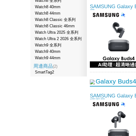
Watch8 全系列
SAMSUNG Galax
Watch8 40mm
黑
Watch8 44mm
Watch8 Classic 全系列
Watch8 Classic 46mm
Watch Ultra 2025 全系列
Watch Ultra 2 2026 全系列
Watch9 全系列
Watch9 40mm
Watch9 44mm
周邊商品
(2)
SmartTag2
Galaxy Buds4
SAMSUNG Galaxy
曜石黑