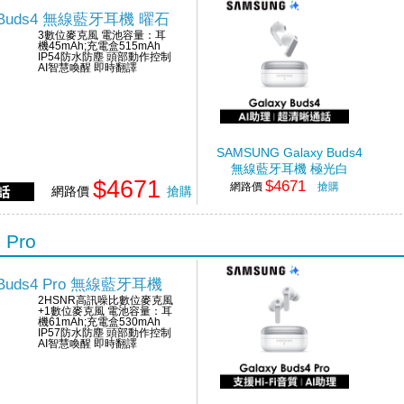
y Buds4 無線藍牙耳機 曜石
3數位麥克風 電池容量：耳
機45mAh;充電盒515mAh
IP54防水防塵 頭部動作控制
AI智慧喚醒 即時翻譯
SAMSUNG Galaxy Buds4
無線藍牙耳機 極光白
$4671
$4671
網路價
搶購
網路價
搶購
 Pro
 Buds4 Pro 無線藍牙耳機
2HSNR高訊噪比數位麥克風
+1數位麥克風 電池容量：耳
機61mAh;充電盒530mAh
IP57防水防塵 頭部動作控制
AI智慧喚醒 即時翻譯