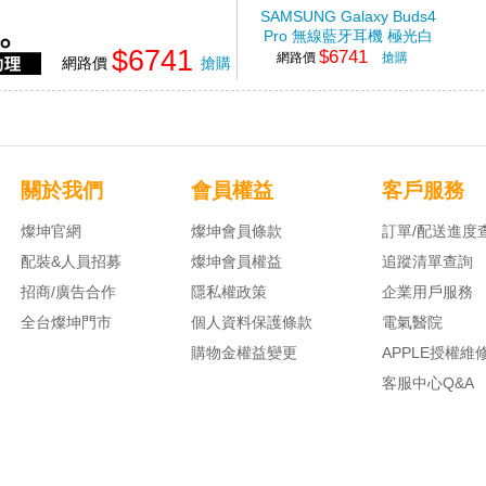
SAMSUNG Galaxy Buds4
Pro 無線藍牙耳機 極光白
$6741
$6741
網路價
搶購
網路價
搶購