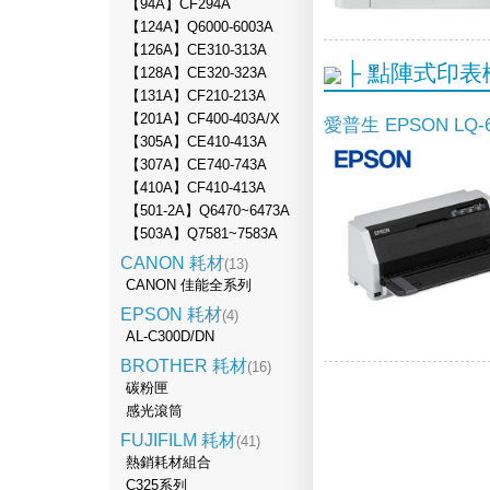
【94A】CF294A
【124A】Q6000-6003A
【126A】CE310-313A
├ 點陣式印表
【128A】CE320-323A
【131A】CF210-213A
【201A】CF400-403A/X
愛普生 EPSON LQ-
【305A】CE410-413A
【307A】CE740-743A
【410A】CF410-413A
【501-2A】Q6470~6473A
【503A】Q7581~7583A
CANON 耗材
(13)
CANON 佳能全系列
EPSON 耗材
(4)
AL-C300D/DN
BROTHER 耗材
(16)
碳粉匣
感光滾筒
FUJIFILM 耗材
(41)
熱銷耗材組合
C325系列