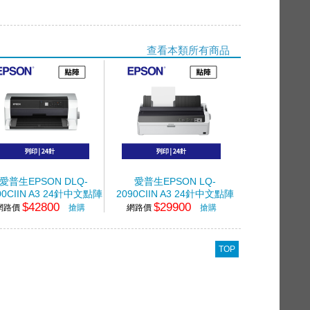
查看本類所有商品
愛普生EPSON DLQ-
愛普生EPSON LQ-
00CIIN A3 24針中文點陣
2090CIIN A3 24針中文點陣
$42800
$29900
印表機
印表機
網路價
搶購
網路價
搶購
TOP