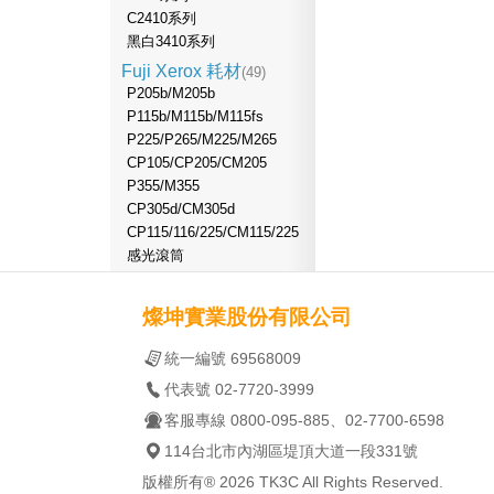
C2410系列
黑白3410系列
Fuji Xerox 耗材
(49)
P205b/M205b
P115b/M115b/M115fs
P225/P265/M225/M265
CP105/CP205/CM205
P355/M355
CP305d/CM305d
CP115/116/225/CM115/225
感光滾筒