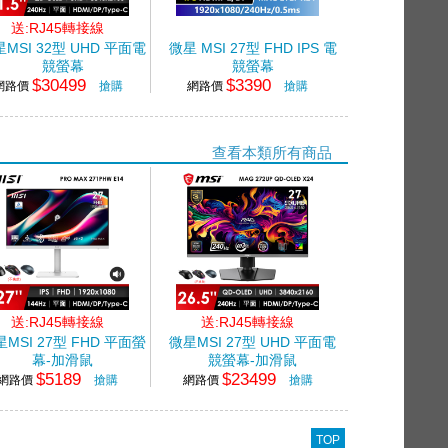
送:RJ45轉接線
MSI 32型 UHD 平面電
微星 MSI 27型 FHD IPS 電
競螢幕
競螢幕
$30499
$3390
.5"/3840x2160/240Hz/0.03ms/QD-
(1920x1080/240Hz/0.5ms)
網路價
搶購
網路價
搶購
OLED)
查看本類所有商品
送:RJ45轉接線
送:RJ45轉接線
MSI 27型 FHD 平面螢
微星MSI 27型 UHD 平面電
幕-加滑鼠
競螢幕-加滑鼠
$5189
$23499
/QD-
"/1920x1080/144Hz/4ms/
(26.5"/3840x2160/240Hz/0.03ms/QD-
網路價
搶購
網路價
搶購
喇叭/IPS/白)
OLED)
TOP