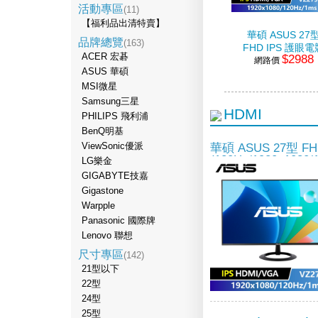
活動專區
(11)
【福利品出清特賣】
華碩 ASUS 27
品牌總覽
(163)
FHD IPS 護眼電
ACER 宏碁
$2988
網路價
螢幕
ASUS 華碩
(120Hz/1920x10
MSI微星
Samsung三星
HDMI
PHILIPS 飛利浦
BenQ明基
華碩 ASUS 27型 F
ViewSonic優派
(120Hz/1920x1080/
LG樂金
GIGABYTE技嘉
Gigastone
Warpple
Panasonic 國際牌
Lenovo 聯想
尺寸專區
(142)
21型以下
22型
24型
25型