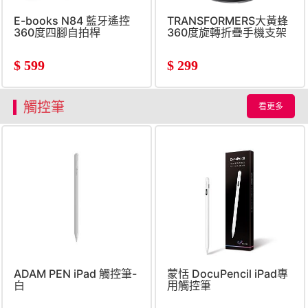
E-books N84 藍牙遙控
TRANSFORMERS大黃蜂
360度四腳自拍桿
360度旋轉折疊手機支架
$
599
$
299
觸控筆
看更多
ADAM PEN iPad 觸控筆-
蒙恬 DocuPencil iPad專
白
用觸控筆