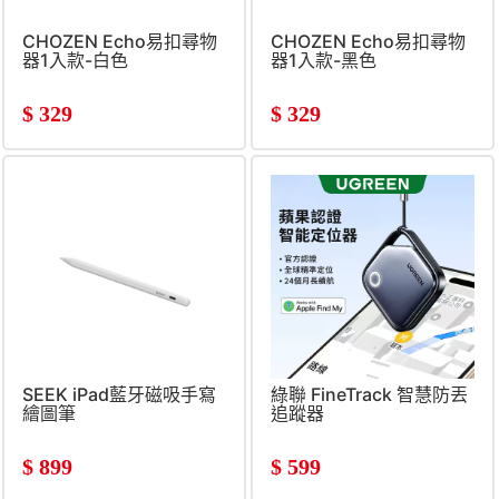
CHOZEN Echo易扣尋物
CHOZEN Echo易扣尋物
器1入款-白色
器1入款-黑色
$
329
$
329
SEEK iPad藍牙磁吸手寫
綠聯 FineTrack 智慧防丟
繪圖筆
追蹤器
$
899
$
599