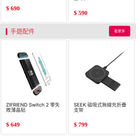
$
690
$
590
手遊配件
看更多
ZIFRIEND Switch 2 零失
SEEK 磁吸式無線充折疊
敗薄晶貼
支架
$
649
$
799