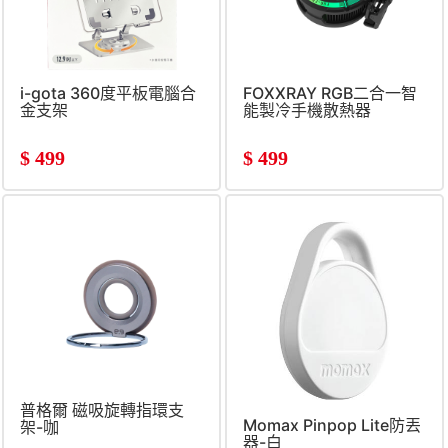
i-gota 360度平板電腦合
FOXXRAY RGB二合一智
金支架
能製冷手機散熱器
$
499
$
499
普格爾 磁吸旋轉指環支
Momax Pinpop Lite防丟
架-咖
器-白