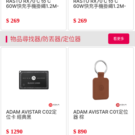
RASTO RX70 C to C
RASTO RX70 C to C
60W快充手機掛繩1.2M-
60W快充手機掛繩1.2M-
奶
黑
$
269
$
269
物品尋找器/防丟器/定位器
看更多
ADAM AVISTAR C02定
ADAM AVISTAR C01定位
位卡 經典黑
器 棕
$
1290
$
890