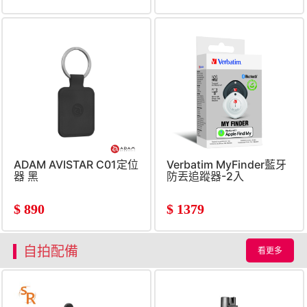
ADAM AVISTAR C01定位
Verbatim MyFinder藍牙
器 黑
防丟追蹤器-2入
$
890
$
1379
自拍配備
看更多