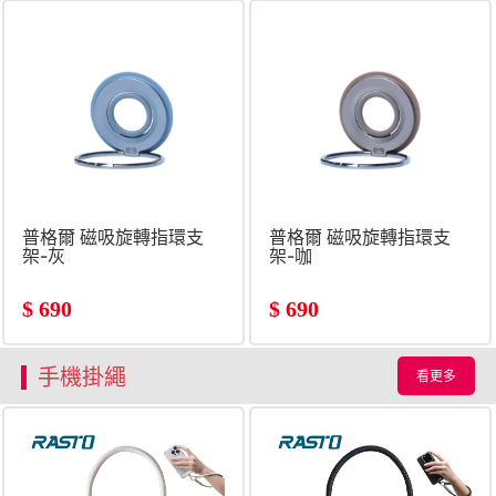
普格爾 磁吸旋轉指環支
普格爾 磁吸旋轉指環支
架-灰
架-咖
$
690
$
690
手機掛繩
看更多