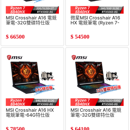
MSI Crosshair A16 電競
微星MSI Crosshair A16
筆電-32G雙碟特仕版
HX 電競筆電 (Ryzen 7-
(Ryzen 7-
8840HX/16G/512G
8840HX/32G/512G+1T/RTX5060-
SSD/RTX5060-8G/W)
$
66500
$
54500
8G/W)
MSI Crosshair A16 HX
MSI Crosshair A16 電競
電競筆電-64G特仕版
筆電-32G雙碟特仕版
(Ryzen 7-
(Ryzen 7-
8840HX/64G/512G/RTX5060-
8840HX/32G/512G+500G
$
78500
$
64100
8G/W11)
8G)