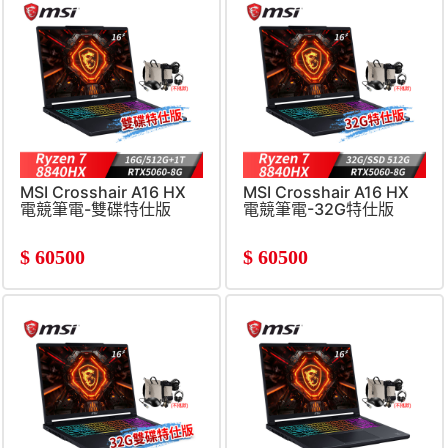
MSI Crosshair A16 HX
MSI Crosshair A16 HX
電競筆電-雙碟特仕版
電競筆電-32G特仕版
(Ryzen 7-
(Ryzen 7-
8840HX/16G/512G+1T/RTX5060-
8840HX/32G/512G
$
60500
$
60500
8G/W)
SSD/RTX5060-8G/W)