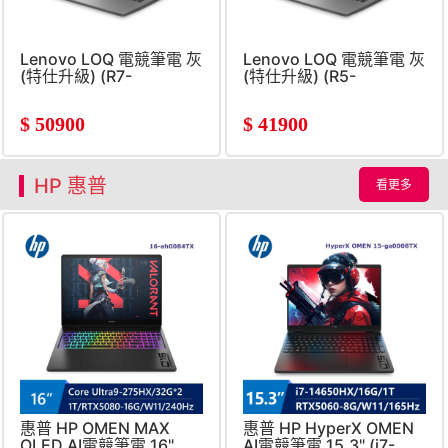
Lenovo LOQ 電競筆電 灰
Lenovo LOQ 電競筆電 灰
(特仕升級) (R7-
(特仕升級) (R5-
170/16G+16G/512G+2TB
7535HS/16G+16G/512G+1
SSD/RTX4050/W11)
SSD/RTX3050)
$
50900
$
41900
HP 惠普
看更多
惠普 HP OMEN MAX
惠普 HP HyperX OMEN
OLED AI電競筆電 16"
AI電競筆電 15.3" (i7-