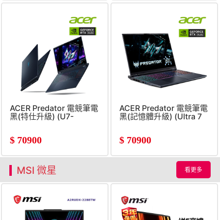
ACER Predator 電競筆電
ACER Predator 電競筆電
黑(特仕升級) (U7-
黑(記憶體升級) (Ultra 7
255HX/16G+16G/512G+1TB
255HX/16G+16G/512G/RT
SSD/RTX5060)
$
70900
$
70900
MSI 微星
看更多