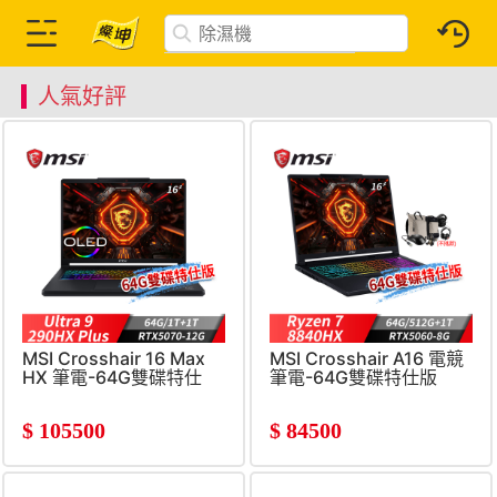
人氣好評
MSI Crosshair 16 Max
MSI Crosshair A16 電競
HX 筆電-64G雙碟特仕
筆電-64G雙碟特仕版
(Ultra9-290HX
(Ryzen 7-
Plus/64G/1T+1T/RTX5070-
8840HX/64G/512G+1T/RT
$
105500
$
84500
12G)
8G)