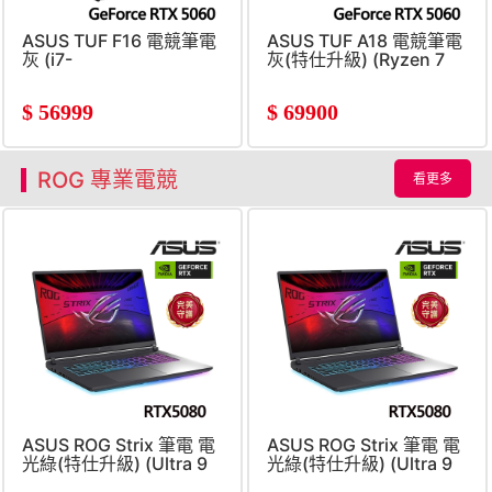
ASUS TUF F16 電競筆電
ASUS TUF A18 電競筆電
灰 (i7-
灰(特仕升級) (Ryzen 7
14650HX/16G/1TB
260/16G+16G/1T+1T
SSD/GeForce
SSD/GeForce RTX5060)
$
56999
$
69900
RTX5060/W11)
ROG 專業電競
看更多
ASUS ROG Strix 筆電 電
ASUS ROG Strix 筆電 電
光綠(特仕升級) (Ultra 9
光綠(特仕升級) (Ultra 9
290H/16G+16G/1TB+1TB
290H/16G+32G/1TB+2TB