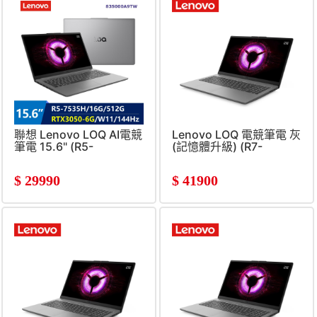
聯想 Lenovo LOQ AI電競
Lenovo LOQ 電競筆電 灰
筆電 15.6" (R5-
(記憶體升級) (R7-
7535H/16G/512G/RTX3050-
170/16G+16G/512G
6G/W11)
SSD/RTX4050/W11)
$
29990
$
41900