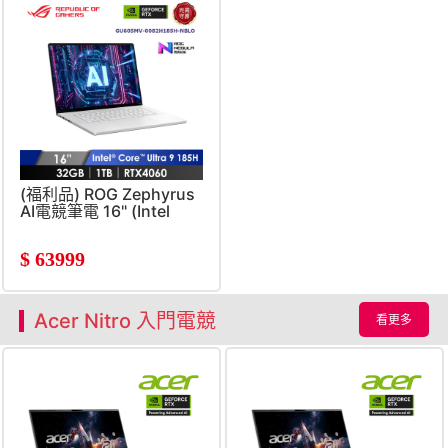
(福利品) ROG Zephyrus
AI電競筆電 16" (Intel
Core Ultra 9
185H/32GB/1TB/GeForce
$
63999
RTX 4060/W11) 銀
Acer Nitro 入門電競
看更多