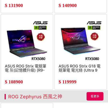
SSD/RTX5080)
SSD/RTX5080)
$
131900
$
140900
ASUS ROG Strix 電競筆
ASUS ROG Strix G18 電
電 灰(記憶體升級) (R9-
競筆電 電光綠 (Ultra 9
8940HX/16G+32G/1TB/GeForce
290H/16G/1TB
RTX5080)
SSD/GeForce RTX5080)
$
108900
$
119999
ROG Zephyrus 西風之神
看更多