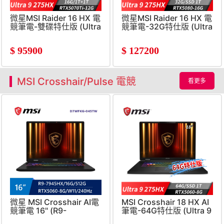
微星MSI Raider 16 HX 電
微星MSI Raider 16 HX 電
競筆電-雙碟特仕版 (Ultra
競筆電-32G特仕版 (Ultra
9
9 275HX/32G/1T
275HX/16G/1T+1T/RTX5070Ti/Win11)
SSD/RTX5080/Win11)
$
95900
$
127200
MSI Crosshair/Pulse 電競
看更多
微星 MSI Crosshair AI電
MSI Crosshair 18 HX AI
競筆電 16" (R9-
筆電-64G特仕版 (Ultra 9
7945HX/16G/512G/RTX5060-
275HX/64G/1T