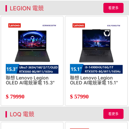
LEGION 電競
看更多
聯想 Lenovo Legion
聯想 Lenovo Legion
OLED AI電競筆電 15.3"
OLED AI電競筆電 15.1"
(Intel Core Ultra 7-
(i9-
356H/32G/1T/RTX5060-
14900HX/16G/1T/RTX5070
$
79990
$
57990
8G/W11)
8G/W11)
LOQ 電競
看更多