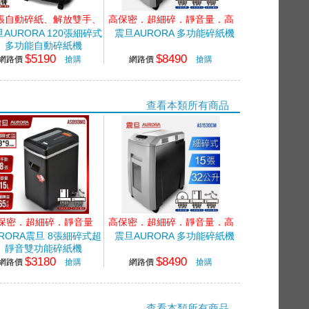
0張自動碎紙、解放雙手、
高保密．超細碎．靜音量．高
高碎量多功能
效能
AURORA 120張細碎式
震旦AURORA 多功能碎紙機
多功能自動碎紙機
$5190
$8490
網路價
搶購
網路價
搶購
查看本類所有商品
保密．超細碎．靜音量
高保密．超細碎．靜音量．高
效能
URORA震旦 8張細碎式超
震旦AURORA 多功能碎紙機
靜音雙功能碎紙機
$3180
$8490
網路價
搶購
網路價
搶購
查看本類所有商品