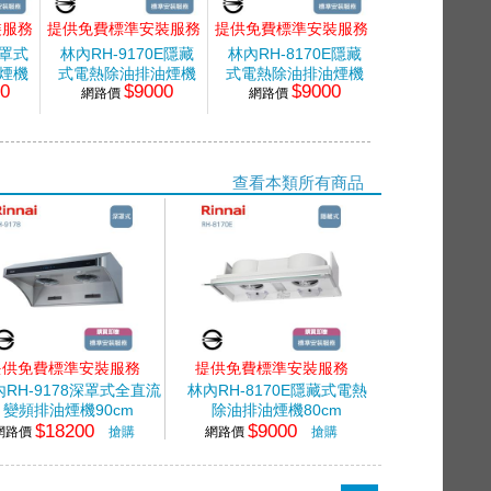
裝服務
提供免費標準安裝服務
提供免費標準安裝服務
提供免費標準安
深罩式
林內RH-9170E隱藏
林內RH-8170E隱藏
林內80cm近
煙機
式電熱除油排油煙機
式電熱除油排油煙機
油煙機
00
$9000
$9000
$17
網路價
90cm
網路價
80cm
網路價
查看本類所有商品
提供免費標準安裝服務
提供免費標準安裝服務
內RH-9178深罩式全直流
林內RH-8170E隱藏式電熱
變頻排油煙機90cm
除油排油煙機80cm
$18200
$9000
網路價
搶購
網路價
搶購