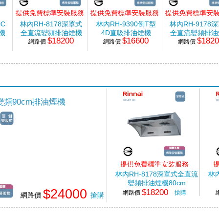
提供免費標準安裝服務
提供免費標準安裝服務
提供免費標準安
C
林內RH-8178深罩式
林內RH-9390倒T型
林內RH-9178
機
全直流變頻排油煙機
4D直吸排油煙機
全直流變頻排油
$18200
$16600
$182
網路價
80cm
網路價
90cm
網路價
90cm
頻90cm排油煙機
提供免費標準安裝服務
林內RH-8178深罩式全直流
林
變頻排油煙機80cm
$24000
$18200
網路價
搶購
網路價
搶購