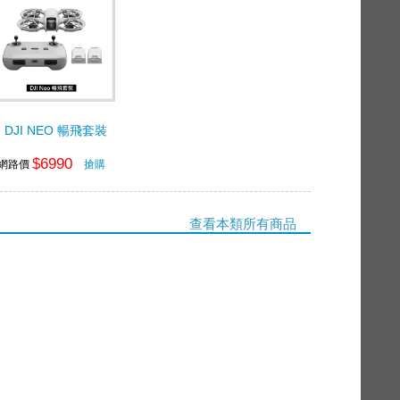
DJI NEO 暢飛套裝
$6990
網路價
搶購
查看本類所有商品