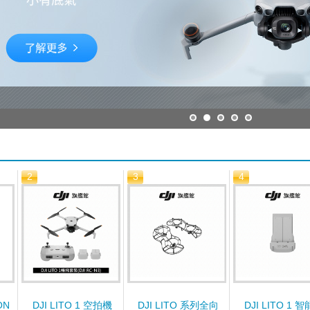
2
3
4
ON
DJI LITO 1 空拍機
DJI LITO 系列全向
DJI LITO 1 