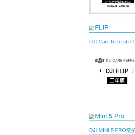
FLIP
DJI Care Refresh 
Mini 5 Pro
DJI MINI 5 PRO