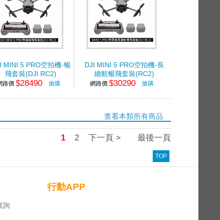
I MINI 5 PRO空拍機-暢
DJI MINI 5 PRO空拍機-長
飛套裝(DJI RC2)
續航暢飛套裝(RC2)
$28490
$30290
網路價
搶購
網路價
搶購
查看本類所有商品
1
2
下一頁 >
最後一頁
TOP