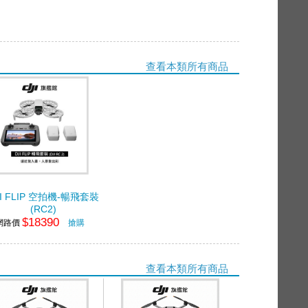
查看本類所有商品
JI FLIP 空拍機-暢飛套裝
(RC2)
$18390
網路價
搶購
查看本類所有商品