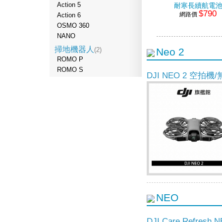
Action 5
耐寒長續航電
$790
網路價
Action 6
OSMO 360
NANO
掃地機器人
(2)
Neo 2
ROMO P
ROMO S
DJI NEO 2 空拍機
NEO
DJI Care Refres