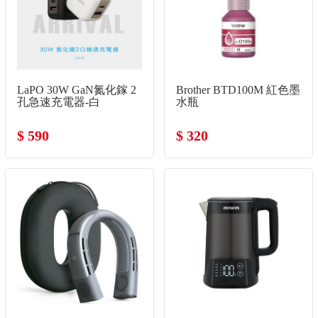
LaPO 30W GaN氮化鎵 2
Brother BTD100M 紅色墨
孔急速充電器-白
水瓶
$ 590
$ 320