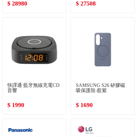
$ 28980
$ 27508
快譯通 藍牙無線充電CD
SAMSUNG S26 矽膠磁
音響
吸保護殼-藍紫
$ 1990
$ 1690