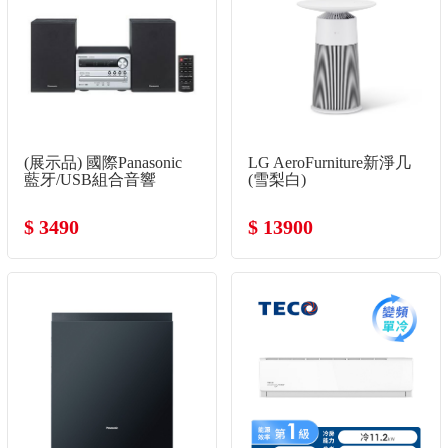
(展示品) 國際Panasonic
LG AeroFurniture新淨几
藍牙/USB組合音響
(雪梨白)
$ 3490
$ 13900