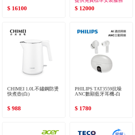
提供免費標準安裝服務
$ 16100
$ 12000
CHIMEI 1.0L不鏽鋼防燙
PHILIPS TAT3559抗噪
快煮壺(白)
ANC數顯藍牙耳機-白
$ 988
$ 1780