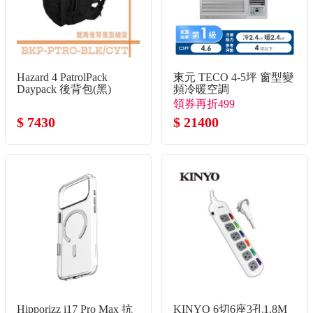
Hazard 4 PatrolPack
東元 TECO 4-5坪 窗型變
Daypack 後背包(黑)
頻冷暖空調
領券再折499
$ 7430
$ 21400
Hipporizz i17 Pro Max 抗
KINYO 6切6座3孔1.8M