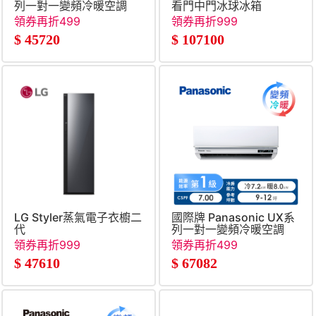
列一對一變頻冷暖空調
看門中門冰球冰箱
領券再折499
領券再折999
$
45720
$
107100
LG Styler蒸氣電子衣櫥二
國際牌 Panasonic UX系
代
列一對一變頻冷暖空調
領券再折999
領券再折499
$
47610
$
67082