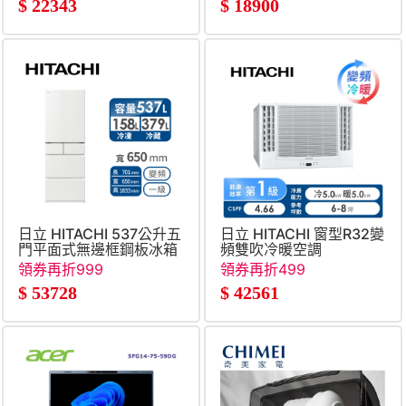
$
22343
$
18900
日立 HITACHI 537公升五
日立 HITACHI 窗型R32變
門平面式無邊框鋼板冰箱
頻雙吹冷暖空調
領券再折999
領券再折499
$
53728
$
42561