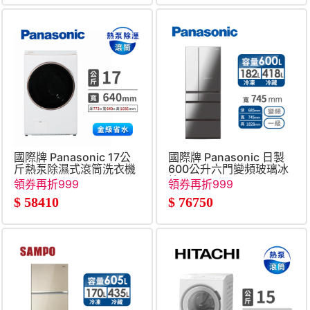
國際牌 Panasonic 17公
國際牌 Panasonic 日製
斤熱泵除濕式滾筒洗衣機
600公升六門變頻玻璃冰
箱
領券再折999
領券再折999
$
58410
$
76750