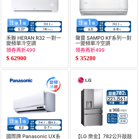
禾聯 HERAN R32 一對一
聲寶 SAMPO KF系列一對
變頻單冷空調
一變頻單冷空調
領券再折499
領券再折499
$
62900
$
35280
國際牌 Panasonic UX系
【LG 樂金】782公升敲敲