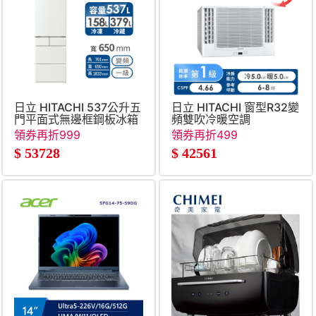
日立 HITACHI 537公升五
日立 HITACHI 窗型R32變
門平面式無邊框鋼板冰箱
頻雙吹冷暖空調
領券再折999
領券再折499
$
53728
$
42561