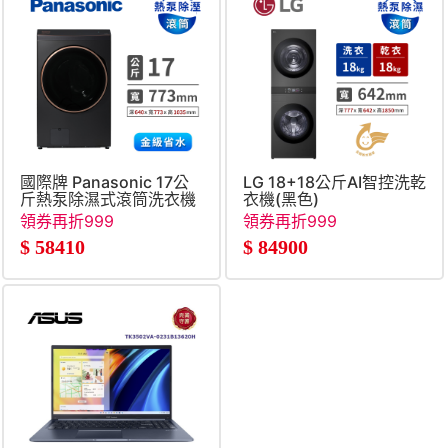
國際牌 Panasonic 17公
LG 18+18公斤AI智控洗乾
斤熱泵除濕式滾筒洗衣機
衣機(黑色)
領券再折999
領券再折999
$
58410
$
84900