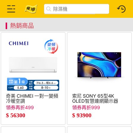
熱銷商品
奇美 CHIMEI 一對一變頻
索尼 SONY 65型4K
冷暖空調
OLED智慧連網顯示器
領券再折499
領券再折999
$
56300
$
93900