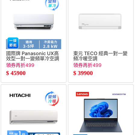
國際牌 Panasonic UX高
東元 TECO 經典一對一變
效型一對一變頻單冷空調
頻冷暖空調
領券再折499
領券再折499
$
45900
$
39900