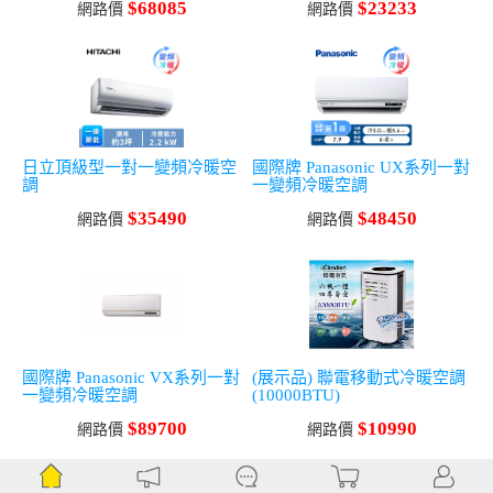
$68085
$23233
網路價
網路價
日立頂級型一對一變頻冷暖空
國際牌 Panasonic UX系列一對
調
一變頻冷暖空調
$35490
$48450
網路價
網路價
國際牌 Panasonic VX系列一對
(展示品) 聯電移動式冷暖空調
一變頻冷暖空調
(10000BTU)
$89700
$10990
網路價
網路價