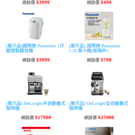
$3999
$499
網路價
網路價
(展示品)國際牌 Panasonic 1斤
(展示品) 國際牌 Panasonic
變頻製麵包機
1.5L果汁機(玻璃杯)
$3999
$799
網路價
網路價
(展示品) DeLonghi半自動義式
(展示品) DeLonghi全自動義式
咖啡機
咖啡機
$17900
$25900
網路價
網路價