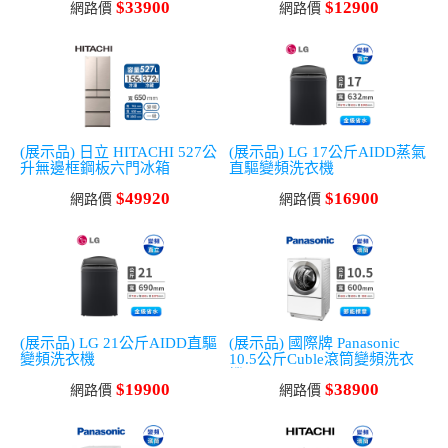
$33900
$12900
網路價
網路價
(展示品) 日立 HITACHI 527公
(展示品) LG 17公斤AIDD蒸氣
升無邊框鋼板六門冰箱
直驅變頻洗衣機
$49920
$16900
網路價
網路價
(展示品) LG 21公斤AIDD直驅
(展示品) 國際牌 Panasonic
變頻洗衣機
10.5公斤Cuble滾筒變頻洗衣
機
$19900
$38900
網路價
網路價