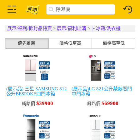
展示/福利/拆封品特賣
>
展示/福利出清
>
├ 冰箱/洗衣機
優先推薦
價格低至高
價格高至低
(展示品) 三星 SAMSUNG 812
(展示品)LG 821公升敲敲看門
公升BESPOKE四門冰箱
中門冰箱
$39900
$69900
網路價
網路價