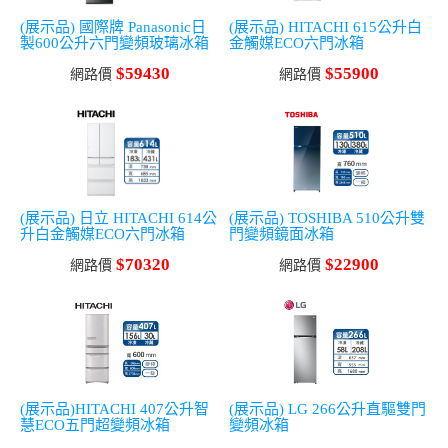
(展示品) 國際牌 Panasonic日
(展示品) HITACHI 615公升白
製600公升六門變頻玻璃冰箱
金觸媒ECO六門冰箱
$59430
$55900
網路價
網路價
(展示品) 日立 HITACHI 614公
(展示品) TOSHIBA 510公升雙
升白金觸媒ECO六門冰箱
門變頻鏡面冰箱
$70320
$22900
網路價
網路價
(展示品)HITACHI 407公升智
(展示品) LG 266公升直驅雙門
慧ECO五門超變頻冰箱
變頻冰箱