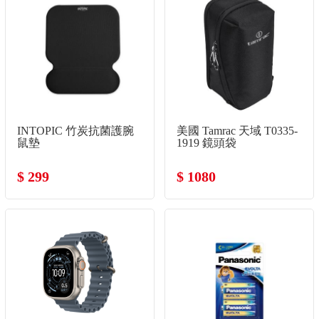
INTOPIC 竹炭抗菌護腕
美國 Tamrac 天域 T0335-
鼠墊
1919 鏡頭袋
$ 299
$ 1080