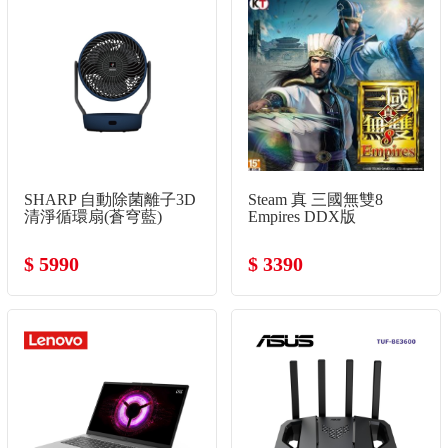
SHARP 自動除菌離子3D
Steam 真 三國無雙8
清淨循環扇(蒼穹藍)
Empires DDX版
$ 5990
$ 3390