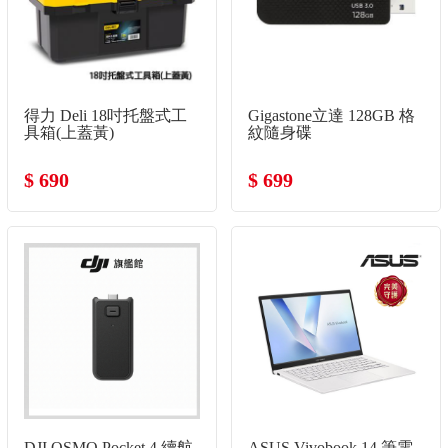
得力 Deli 18吋托盤式工
Gigastone立達 128GB 格
具箱(上蓋黃)
紋隨身碟
$ 690
$ 699
DJI OSMO Pocket 4 續航
ASUS Vivobook 14 筆電