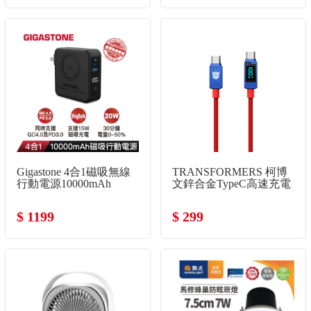
月租開通卡30天*2！
Gigastone 4合1磁吸無線
TRANSFORMERS 柯博
行動電源10000mAh
文鋅合金TypeC高速充電
線
$ 1199
$ 299