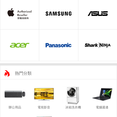
熱門分類
辦公用品
電視影音
冰箱洗衣機
電腦週邊