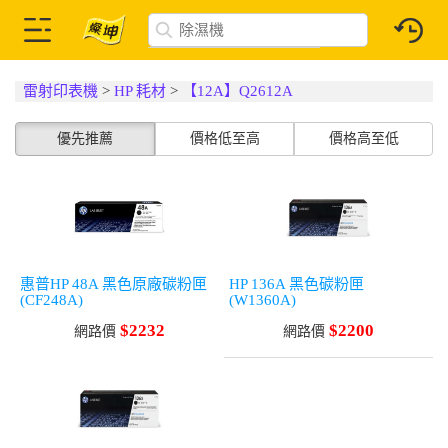
雷射印表機
>
HP 耗材
>
【12A】Q2612A
優先推薦
價格低至高
價格高至低
惠普HP 48A 黑色原廠碳粉匣
HP 136A 黑色碳粉匣
(CF248A)
(W1360A)
$2232
$2200
網路價
網路價