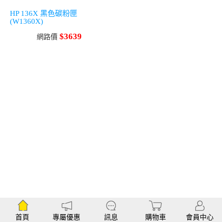
HP 136X 黑色碳粉匣
(W1360X)
$3639
網路價
首頁
專屬優惠
訊息
購物車
會員中心