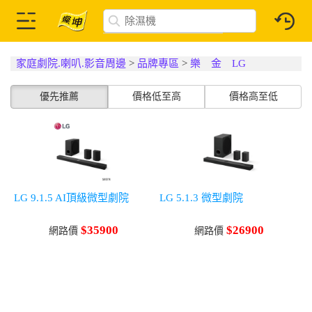
家庭劇院.喇叭.影音周邊
>
品牌專區
>
樂 金 LG
優先推薦
價格低至高
價格高至低
LG 9.1.5 AI頂級微型劇院
LG 5.1.3 微型劇院
$35900
$26900
網路價
網路價