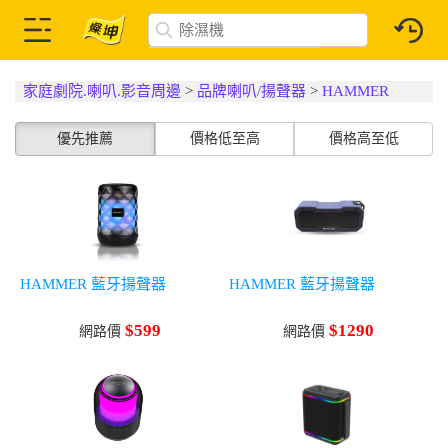
家庭劇院.喇叭.影音周邊
>
品牌喇叭/揚聲器
>
HAMMER
優先推薦
價格低至高
價格高至低
HAMMER 藍牙揚聲器
HAMMER 藍牙揚聲器
$599
$1290
網路價
網路價